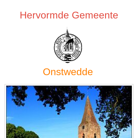
Hervormde Gemeente
Onstwedde