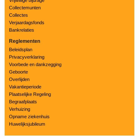
Vrijwillige bijdrage
Collectemunten
Collectes
Verjaardagsfonds
Bankrelaties
Reglementen
Beleidsplan
Privacyverklaring
Voorbede en dankzegging
Geboorte
Overlijden
Vakantieperiode
Plaatselijke Regeling
Begraafplaats
Verhuizing
Opname ziekenhuis
Huwelijksjubileum