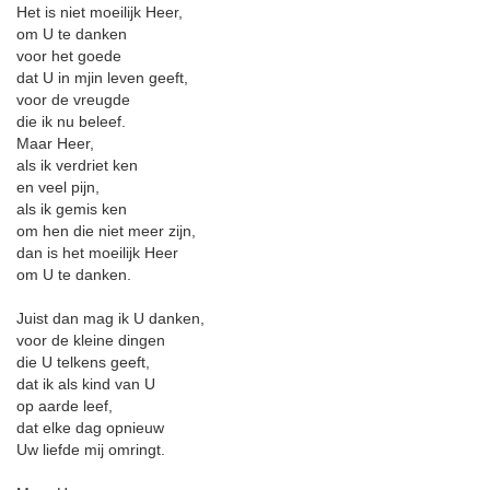
Het is niet moeilijk Heer,
om U te danken
voor het goede
dat U in mjin leven geeft,
voor de vreugde
die ik nu beleef.
Maar Heer,
als ik verdriet ken
en veel pijn,
als ik gemis ken
om hen die niet meer zijn,
dan is het moeilijk Heer
om U te danken.
Juist dan mag ik U danken,
voor de kleine dingen
die U telkens geeft,
dat ik als kind van U
op aarde leef,
dat elke dag opnieuw
Uw liefde mij omringt.