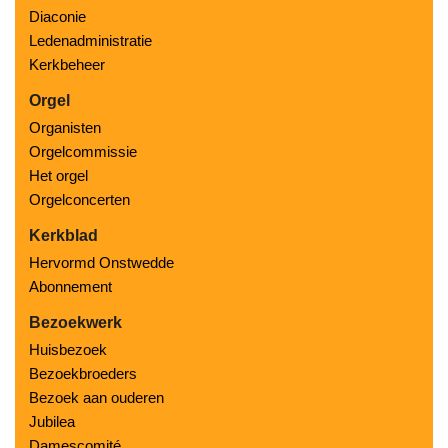
Diaconie
Ledenadministratie
Kerkbeheer
Orgel
Organisten
Orgelcommissie
Het orgel
Orgelconcerten
Kerkblad
Hervormd Onstwedde
Abonnement
Bezoekwerk
Huisbezoek
Bezoekbroeders
Bezoek aan ouderen
Jubilea
Damescomité