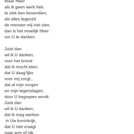
Maar Heer
als ik geen werk heb
te ziek ben bovendien,
als alles tegenzit
de mensen mij niet zien,
dan is het moeilijk Heer
om U te danken.
Juist dan
wil ik U danken,
voor het brood
dat ik mocht eten,
dat U daag’lijks
voor mij zorgt.,
dat al mijn zorgen
en mijn tegenslagen,
door U begrepen wordt.
Juist dan
wil ik U danken,
dat ik mag werken
in Uw koninkrijk,
dat U niet vraagt
naar arm of rijk,