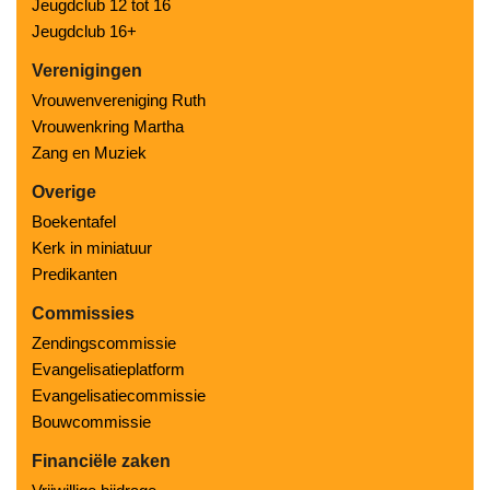
Jeugdclub 12 tot 16
Jeugdclub 16+
Verenigingen
Vrouwenvereniging Ruth
Vrouwenkring Martha
Zang en Muziek
Overige
Boekentafel
Kerk in miniatuur
Predikanten
Commissies
Zendingscommissie
Evangelisatieplatform
Evangelisatiecommissie
Bouwcommissie
Financiële zaken