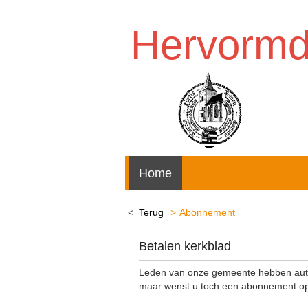
Hervorm
Home
Terug
Abonnement
Betalen kerkblad
Leden van onze gemeente hebben auto
maar wenst u toch een abonnement op 