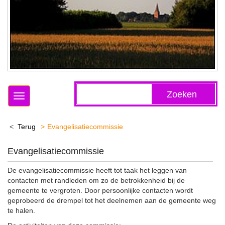
Zoeken
Toggle
navigation
Terug
Evangelisatiecommissie
Evangelisatiecommissie
De evangelisatiecommissie heeft tot taak het leggen van
contacten met randleden om zo de betrokkenheid bij de
gemeente te vergroten. Door persoonlijke contacten wordt
geprobeerd de drempel tot het deelnemen aan de gemeente weg
te halen.