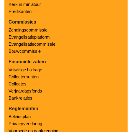
Kerk in miniatuur
Predikanten
Commissies
Zendingscommissie
Evangelisatieplatform
Evangelisatiecommissie
Bouwcommissie
Financiële zaken
Vrijwillige bijdrage
Collectemunten
Collectes
Verjaardagsfonds
Bankrelaties
Reglementen
Beleidsplan
Privacyverklaring
Voorbede en dankzegging