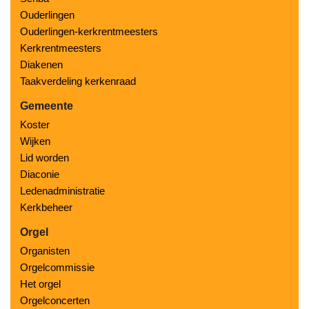
Ouderlingen
Ouderlingen-kerkrentmeesters
Kerkrentmeesters
Diakenen
Taakverdeling kerkenraad
Gemeente
Koster
Wijken
Lid worden
Diaconie
Ledenadministratie
Kerkbeheer
Orgel
Organisten
Orgelcommissie
Het orgel
Orgelconcerten