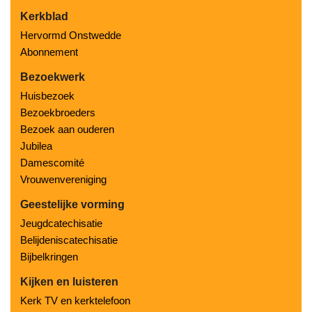
Kerkblad
Hervormd Onstwedde
Abonnement
Bezoekwerk
Huisbezoek
Bezoekbroeders
Bezoek aan ouderen
Jubilea
Damescomité
Vrouwenvereniging
Geestelijke vorming
Jeugdcatechisatie
Belijdeniscatechisatie
Bijbelkringen
Kijken en luisteren
Kerk TV en kerktelefoon