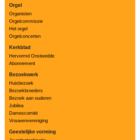
Orgel
Organisten
Orgelcommissie
Het orgel
Orgelconcerten
Kerkblad
Hervormd Onstwedde
Abonnement
Bezoekwerk
Huisbezoek
Bezoekbroeders
Bezoek aan ouderen
Jubilea
Damescomité
Vrouwenvereniging
Geestelijke vorming