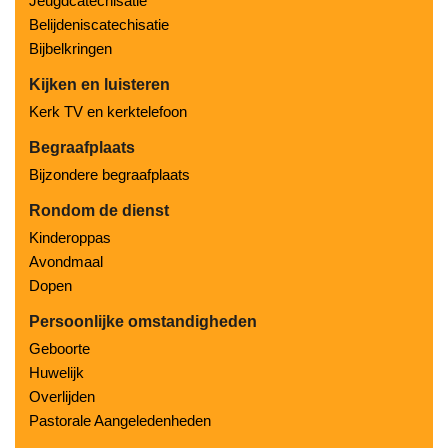
Jeugdcatechisatie
Belijdeniscatechisatie
Bijbelkringen
Kijken en luisteren
Kerk TV en kerktelefoon
Begraafplaats
Bijzondere begraafplaats
Rondom de dienst
Kinderoppas
Avondmaal
Dopen
Persoonlijke omstandigheden
Geboorte
Huwelijk
Overlijden
Pastorale Aangeledenheden