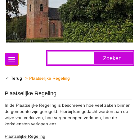
Zoeken
Toggle
navigation
Terug
Plaatselijke Regeling
Plaatselijke Regeling
In de Plaatselijke Regeling is beschreven hoe veel zaken binnen
de gemeente zijn geregeld. Hierbij kan gedacht worden aan de
wijze van verkiezen, hoe vergaderingen verlopen, hoe de
kerkdiensten verlopen enz.
Plaatselijke Regeling