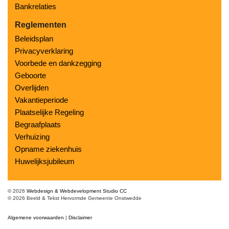
Bankrelaties
Reglementen
Beleidsplan
Privacyverklaring
Voorbede en dankzegging
Geboorte
Overlijden
Vakantieperiode
Plaatselijke Regeling
Begraafplaats
Verhuizing
Opname ziekenhuis
Huwelijksjubileum
© 2026
Webdesign & Webdevelopment Studio CC
© 2026 Beeld & Tekst Hervormde Gemeente Onstwedde
Algemene voorwaarden
|
Disclaimer