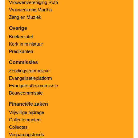
Vrouwenvereniging Ruth
Vrouwenkring Martha
Zang en Muziek
Overige
Boekentafel
Kerk in miniatuur
Predikanten
Commissies
Zendingscommissie
Evangelisatieplatform
Evangelisatiecommissie
Bouwcommissie
Financiële zaken
Vrijwillige bijdrage
Collectemunten
Collectes
Verjaardagsfonds