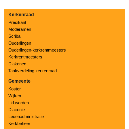
Kerkenraad
Predikant
Moderamen
Scriba
Ouderlingen
Ouderlingen-kerkrentmeesters
Kerkrentmeesters
Diakenen
Taakverdeling kerkenraad
Gemeente
Koster
Wijken
Lid worden
Diaconie
Ledenadministratie
Kerkbeheer