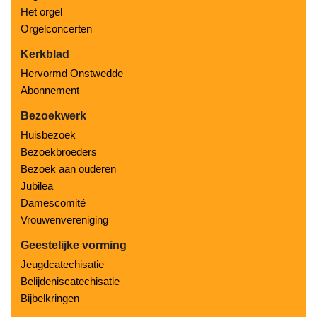
Het orgel
Orgelconcerten
Kerkblad
Hervormd Onstwedde
Abonnement
Bezoekwerk
Huisbezoek
Bezoekbroeders
Bezoek aan ouderen
Jubilea
Damescomité
Vrouwenvereniging
Geestelijke vorming
Jeugdcatechisatie
Belijdeniscatechisatie
Bijbelkringen