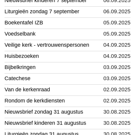
Nieuwsbrief kinderen 7 september
06.09.2025
Liturgieën zondag 7 september
06.09.2025
Boekentafel IZB
05.09.2025
Voedselbank
05.09.2025
Veilige kerk - vertrouwenspersonen
04.09.2025
Huisbezoeken
04.09.2025
Bijbelkringen
03.09.2025
Catechese
03.09.2025
Van de kerkenraad
02.09.2025
Rondom de kerkdiensten
02.09.2025
Nieuwsbrief zondag 31 augustus
30.08.2025
Nieuwsbrief kinderen 31 augustus
30.08.2025
Liturgieën zondag 31 augustus
30.08.2025