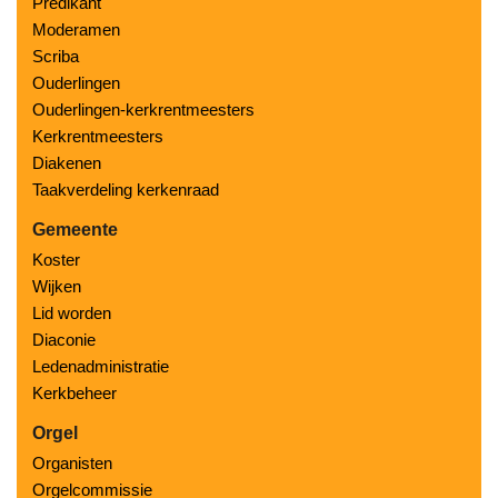
Predikant
Moderamen
Scriba
Ouderlingen
Ouderlingen-kerkrentmeesters
Kerkrentmeesters
Diakenen
Taakverdeling kerkenraad
Gemeente
Koster
Wijken
Lid worden
Diaconie
Ledenadministratie
Kerkbeheer
Orgel
Organisten
Orgelcommissie