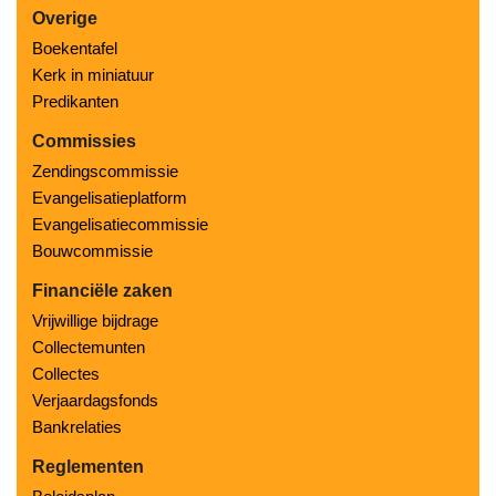
Overige
Boekentafel
Kerk in miniatuur
Predikanten
Commissies
Zendingscommissie
Evangelisatieplatform
Evangelisatiecommissie
Bouwcommissie
Financiële zaken
Vrijwillige bijdrage
Collectemunten
Collectes
Verjaardagsfonds
Bankrelaties
Reglementen