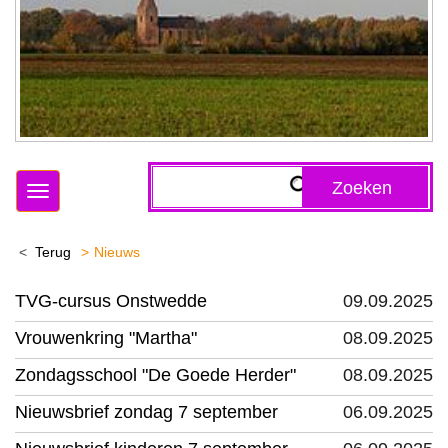
Zoeken
Toggle
navigation
Terug
Nieuws
TVG-cursus Onstwedde
09.09.2025
Vrouwenkring "Martha"
08.09.2025
Zondagsschool "De Goede Herder"
08.09.2025
Nieuwsbrief zondag 7 september
06.09.2025