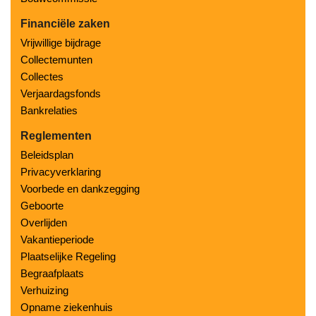
Financiële zaken
Vrijwillige bijdrage
Collectemunten
Collectes
Verjaardagsfonds
Bankrelaties
Reglementen
Beleidsplan
Privacyverklaring
Voorbede en dankzegging
Geboorte
Overlijden
Vakantieperiode
Plaatselijke Regeling
Begraafplaats
Verhuizing
Opname ziekenhuis