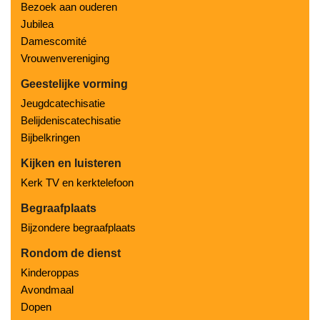
Bezoek aan ouderen
Jubilea
Damescomité
Vrouwenvereniging
Geestelijke vorming
Jeugdcatechisatie
Belijdeniscatechisatie
Bijbelkringen
Kijken en luisteren
Kerk TV en kerktelefoon
Begraafplaats
Bijzondere begraafplaats
Rondom de dienst
Kinderoppas
Avondmaal
Dopen