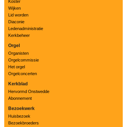
Koster
Wijken
Lid worden
Diaconie
Ledenadministratie
Kerkbeheer
Orgel
Organisten
Orgelcommissie
Het orgel
Orgelconcerten
Kerkblad
Hervormd Onstwedde
Abonnement
Bezoekwerk
Huisbezoek
Bezoekbroeders