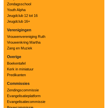
Zondagsschool
Youth Alpha
Jeugdclub 12 tot 16
Jeugdclub 16+
Verenigingen
Vrouwenvereniging Ruth
Vrouwenkring Martha
Zang en Muziek
Overige
Boekentafel
Kerk in miniatuur
Predikanten
Commissies
Zendingscommissie
Evangelisatieplatform
Evangelisatiecommissie
Bouwcommissie