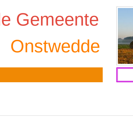
de Gemeente
Onstwedde