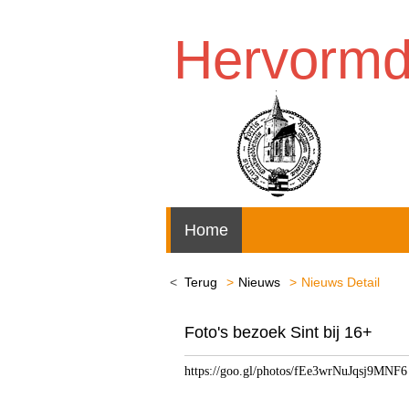
Hervorm
Home
Terug
Nieuws
Nieuws Detail
Foto's bezoek Sint bij 16+
https://goo.gl/photos/fEe3wrNuJqsj9MNF6