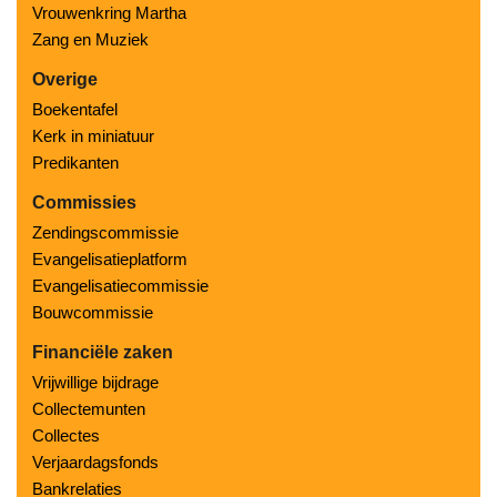
Vrouwenkring Martha
Zang en Muziek
Overige
Boekentafel
Kerk in miniatuur
Predikanten
Commissies
Zendingscommissie
Evangelisatieplatform
Evangelisatiecommissie
Bouwcommissie
Financiële zaken
Vrijwillige bijdrage
Collectemunten
Collectes
Verjaardagsfonds
Bankrelaties