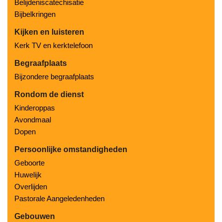
Belijdeniscatechisatie
Bijbelkringen
Kijken en luisteren
Kerk TV en kerktelefoon
Begraafplaats
Bijzondere begraafplaats
Rondom de dienst
Kinderoppas
Avondmaal
Dopen
Persoonlijke omstandigheden
Geboorte
Huwelijk
Overlijden
Pastorale Aangeledenheden
Gebouwen