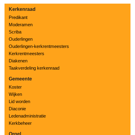
Kerkenraad
Predikant
Moderamen
Scriba
Ouderlingen
Ouderlingen-kerkrentmeesters
Kerkrentmeesters
Diakenen
Taakverdeling kerkenraad
Gemeente
Koster
Wijken
Lid worden
Diaconie
Ledenadministratie
Kerkbeheer
Orgel