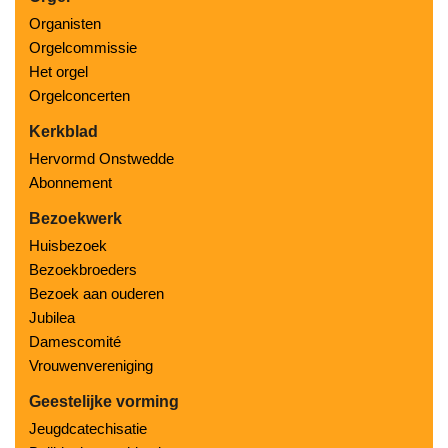
Organisten
Orgelcommissie
Het orgel
Orgelconcerten
Kerkblad
Hervormd Onstwedde
Abonnement
Bezoekwerk
Huisbezoek
Bezoekbroeders
Bezoek aan ouderen
Jubilea
Damescomité
Vrouwenvereniging
Geestelijke vorming
Jeugdcatechisatie