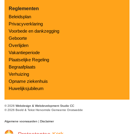
Reglementen
Beleidsplan
Privacyverklaring
Voorbede en dankzegging
Geboorte
Overlijden
Vakantieperiode
Plaatselijke Regeling
Begraafplaats
Verhuizing
Opname ziekenhuis
Huwelijksjubileum
© 2026
Webdesign & Webdevelopment Studio CC
© 2026 Beeld & Tekst Hervormde Gemeente Onstwedde
Algemene voorwaarden
|
Disclaimer
Kerk