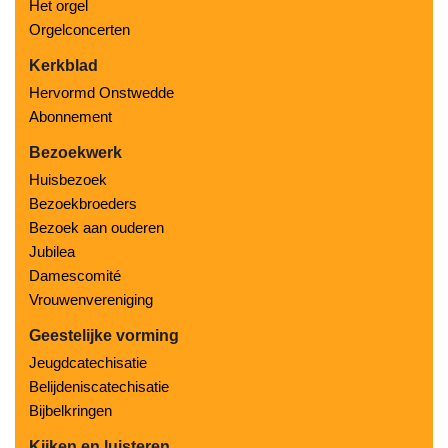
Het orgel
Orgelconcerten
Kerkblad
Hervormd Onstwedde
Abonnement
Bezoekwerk
Huisbezoek
Bezoekbroeders
Bezoek aan ouderen
Jubilea
Damescomité
Vrouwenvereniging
Geestelijke vorming
Jeugdcatechisatie
Belijdeniscatechisatie
Bijbelkringen
Kijken en luisteren