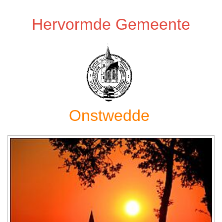
Hervormde Gemeente
Onstwedde