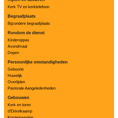
Kerk TV en kerktelefoon
Begraafplaats
Bijzondere begraafplaats
Rondom de dienst
Kinderoppas
Avondmaal
Dopen
Persoonlijke omstandigheden
Geboorte
Huwelijk
Overlijden
Pastorale Aangeledenheden
Gebouwen
Kerk en toren
d’Ekkelkaamp
Kosterswoning