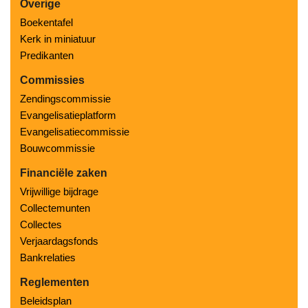
Overige
Boekentafel
Kerk in miniatuur
Predikanten
Commissies
Zendingscommissie
Evangelisatieplatform
Evangelisatiecommissie
Bouwcommissie
Financiële zaken
Vrijwillige bijdrage
Collectemunten
Collectes
Verjaardagsfonds
Bankrelaties
Reglementen
Beleidsplan