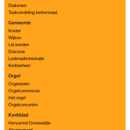
Diakenen
Taakverdeling kerkenraad
Gemeente
Koster
Wijken
Lid worden
Diaconie
Ledenadministratie
Kerkbeheer
Orgel
Organisten
Orgelcommissie
Het orgel
Orgelconcerten
Kerkblad
Hervormd Onstwedde
Abonnement