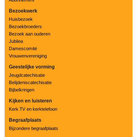
Bezoekwerk
Huisbezoek
Bezoekbroeders
Bezoek aan ouderen
Jubilea
Damescomité
Vrouwenvereniging
Geestelijke vorming
Jeugdcatechisatie
Belijdeniscatechisatie
Bijbelkringen
Kijken en luisteren
Kerk TV en kerktelefoon
Begraafplaats
Bijzondere begraafplaats