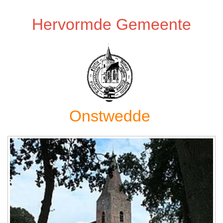
Hervormde Gemeente
Onstwedde