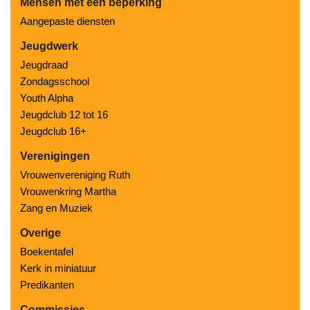
Mensen met een beperking
Aangepaste diensten
Jeugdwerk
Jeugdraad
Zondagsschool
Youth Alpha
Jeugdclub 12 tot 16
Jeugdclub 16+
Verenigingen
Vrouwenvereniging Ruth
Vrouwenkring Martha
Zang en Muziek
Overige
Boekentafel
Kerk in miniatuur
Predikanten
Commissies