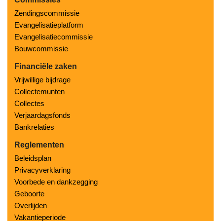
Zendingscommissie
Evangelisatieplatform
Evangelisatiecommissie
Bouwcommissie
Financiële zaken
Vrijwillige bijdrage
Collectemunten
Collectes
Verjaardagsfonds
Bankrelaties
Reglementen
Beleidsplan
Privacyverklaring
Voorbede en dankzegging
Geboorte
Overlijden
Vakantieperiode