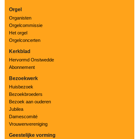
Orgel
Organisten
Orgelcommissie
Het orgel
Orgelconcerten
Kerkblad
Hervormd Onstwedde
Abonnement
Bezoekwerk
Huisbezoek
Bezoekbroeders
Bezoek aan ouderen
Jubilea
Damescomité
Vrouwenvereniging
Geestelijke vorming