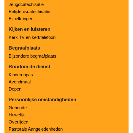
Jeugdcatechisatie
Belijdeniscatechisatie
Bijbelkringen
Kijken en luisteren
Kerk TV en kerktelefoon
Begraafplaats
Bijzondere begraafplaats
Rondom de dienst
Kinderoppas
Avondmaal
Dopen
Persoonlijke omstandigheden
Geboorte
Huwelijk
Overlijden
Pastorale Aangeledenheden