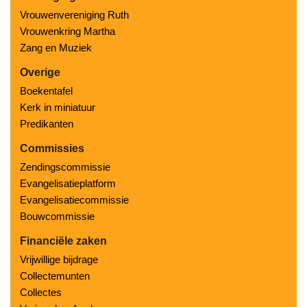
Vrouwenvereniging Ruth
Vrouwenkring Martha
Zang en Muziek
Overige
Boekentafel
Kerk in miniatuur
Predikanten
Commissies
Zendingscommissie
Evangelisatieplatform
Evangelisatiecommissie
Bouwcommissie
Financiële zaken
Vrijwillige bijdrage
Collectemunten
Collectes