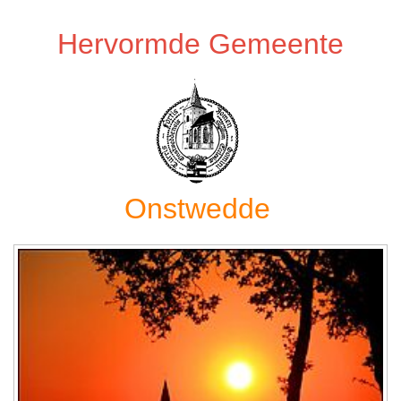
Hervormde Gemeente
Onstwedde