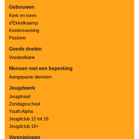
Gebouwen
Kerk en toren
d’Ekkelkaamp
Kosterswoning
Pastorie
Goede doelen
Voedselbank
Mensen met een beperking
Aangepaste diensten
Jeugdwerk
Jeugdraad
Zondagsschool
Youth Alpha
Jeugdclub 12 tot 16
Jeugdclub 16+
Verenigingen