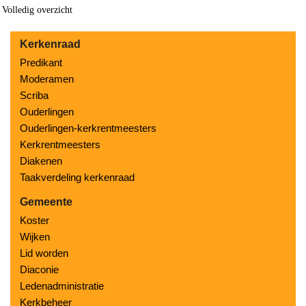
Volledig overzicht
Kerkenraad
Predikant
Moderamen
Scriba
Ouderlingen
Ouderlingen-kerkrentmeesters
Kerkrentmeesters
Diakenen
Taakverdeling kerkenraad
Gemeente
Koster
Wijken
Lid worden
Diaconie
Ledenadministratie
Kerkbeheer