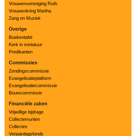
Vrouwenvereniging Ruth
Vrouwenkring Martha
Zang en Muziek
Overige
Boekentafel
Kerk in miniatuur
Predikanten
Commissies
Zendingscommissie
Evangelisatieplatform
Evangelisatiecommissie
Bouwcommissie
Financiële zaken
Vrijwillige bijdrage
Collectemunten
Collectes
Verjaardagsfonds