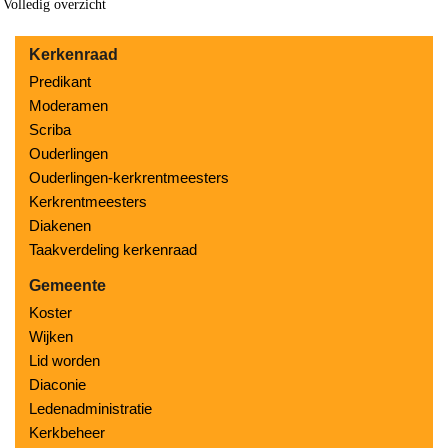
Volledig overzicht
Kerkenraad
Predikant
Moderamen
Scriba
Ouderlingen
Ouderlingen-kerkrentmeesters
Kerkrentmeesters
Diakenen
Taakverdeling kerkenraad
Gemeente
Koster
Wijken
Lid worden
Diaconie
Ledenadministratie
Kerkbeheer