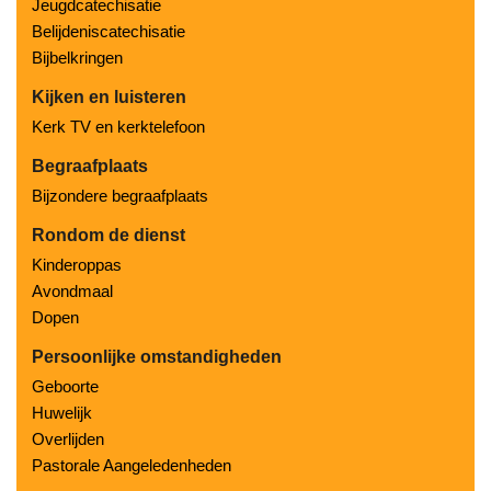
Jeugdcatechisatie
Belijdeniscatechisatie
Bijbelkringen
Kijken en luisteren
Kerk TV en kerktelefoon
Begraafplaats
Bijzondere begraafplaats
Rondom de dienst
Kinderoppas
Avondmaal
Dopen
Persoonlijke omstandigheden
Geboorte
Huwelijk
Overlijden
Pastorale Aangeledenheden