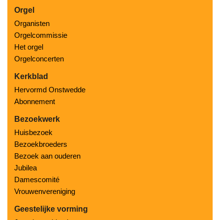
Orgel
Organisten
Orgelcommissie
Het orgel
Orgelconcerten
Kerkblad
Hervormd Onstwedde
Abonnement
Bezoekwerk
Huisbezoek
Bezoekbroeders
Bezoek aan ouderen
Jubilea
Damescomité
Vrouwenvereniging
Geestelijke vorming