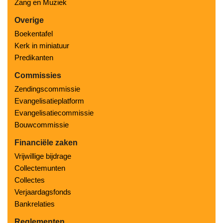
Zang en Muziek
Overige
Boekentafel
Kerk in miniatuur
Predikanten
Commissies
Zendingscommissie
Evangelisatieplatform
Evangelisatiecommissie
Bouwcommissie
Financiële zaken
Vrijwillige bijdrage
Collectemunten
Collectes
Verjaardagsfonds
Bankrelaties
Reglementen