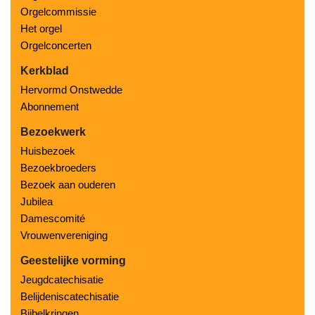
Orgelcommissie
Het orgel
Orgelconcerten
Kerkblad
Hervormd Onstwedde
Abonnement
Bezoekwerk
Huisbezoek
Bezoekbroeders
Bezoek aan ouderen
Jubilea
Damescomité
Vrouwenvereniging
Geestelijke vorming
Jeugdcatechisatie
Belijdeniscatechisatie
Bijbelkringen