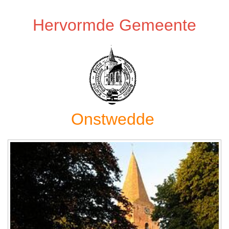
Hervormde Gemeente
Onstwedde