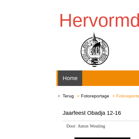
Hervorm
Home
Terug
Fotoreportage
Fotoreporta
Jaarfeest Obadja 12-16
Door: Anton Wessling