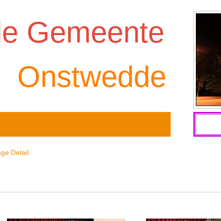
de Gemeente
Onstwedde
ge Detail