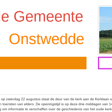
de Gemeente
Onstwedde
en op zaterdag 22 augustus staat de deur van de kerk aan de Kerklaan
oeristen van elders. De openingstijd is op deze drie middagen van 14.
 om informatie te verschaffen over de geschiedenis van het oude kerkg