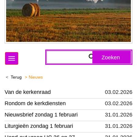
Zoeken
Toggle
navigation
Terug
Nieuws
Van de kerkenraad
03.02.2026
Rondom de kerkdiensten
03.02.2026
Nieuwsbrief zondag 1 februari
31.01.2026
Liturgieën zondag 1 februari
31.01.2026