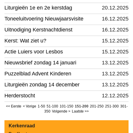
Liturgieën 1e en 2e kerstdag
20.12.2025
Toneeluitvoering Nieuwjaarsvisite
16.12.2025
Uitnodiging Kerstnachtdienst
16.12.2025
Kerst: Wat ziet u?
15.12.2025
Actie Luiers voor Lesbos
15.12.2025
Nieuwsbrief zondag 14 januari
13.12.2025
Puzzelblad Advent Kinderen
13.12.2025
Liturgieën zondag 14 december
13.12.2025
Herderstocht
12.12.2025
<< Eerste
< Vorige
1-50
51-100
101-150
151-200
201-250
251-300
301-
350
Volgende >
Laatste >>
Kerkenraad