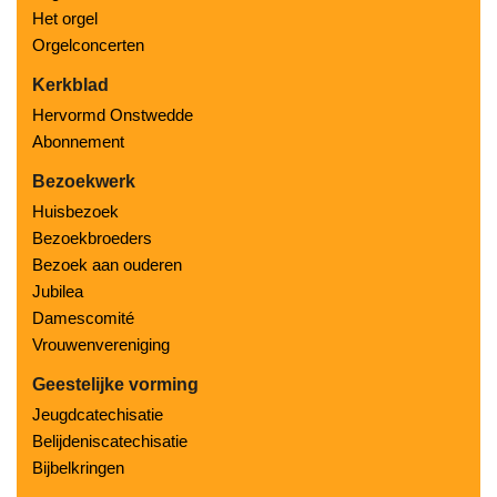
Het orgel
Orgelconcerten
Kerkblad
Hervormd Onstwedde
Abonnement
Bezoekwerk
Huisbezoek
Bezoekbroeders
Bezoek aan ouderen
Jubilea
Damescomité
Vrouwenvereniging
Geestelijke vorming
Jeugdcatechisatie
Belijdeniscatechisatie
Bijbelkringen