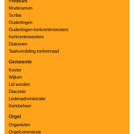
Predikant
Moderamen
Scriba
Ouderlingen
Ouderlingen-kerkrentmeesters
Kerkrentmeesters
Diakenen
Taakverdeling kerkenraad
Gemeente
Koster
Wijken
Lid worden
Diaconie
Ledenadministratie
Kerkbeheer
Orgel
Organisten
Orgelcommissie