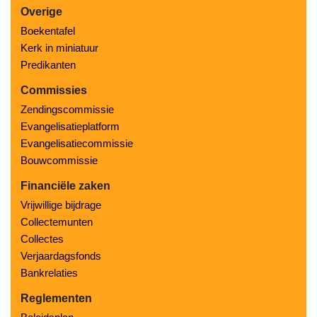
Overige
Boekentafel
Kerk in miniatuur
Predikanten
Commissies
Zendingscommissie
Evangelisatieplatform
Evangelisatiecommissie
Bouwcommissie
Financiële zaken
Vrijwillige bijdrage
Collectemunten
Collectes
Verjaardagsfonds
Bankrelaties
Reglementen