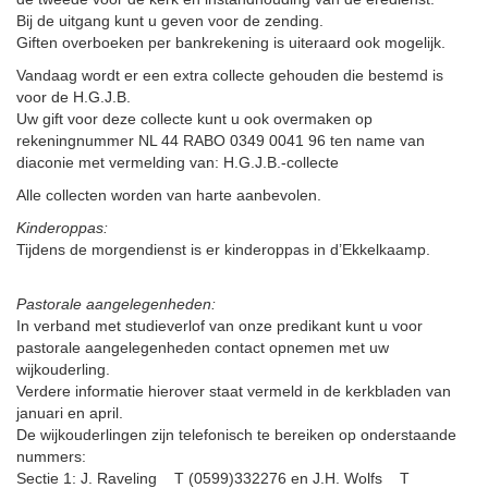
Bij de uitgang kunt u geven voor de zending.
Giften overboeken per bankrekening is uiteraard ook mogelijk.
Vandaag wordt er een extra collecte gehouden die bestemd is
voor de H.G.J.B.
Uw gift voor deze collecte kunt u ook overmaken op
rekeningnummer NL 44 RABO 0349 0041 96 ten name van
diaconie met vermelding van: H.G.J.B.-collecte
Alle collecten worden van harte aanbevolen.
Kinderoppas:
Tijdens de morgendienst is er kinderoppas in d’Ekkelkaamp.
Pastorale aangelegenheden:
In verband met studieverlof van onze predikant kunt u voor
pastorale aangelegenheden contact opnemen met uw
wijkouderling.
Verdere informatie hierover staat vermeld in de kerkbladen van
januari en april.
De wijkouderlingen zijn telefonisch te bereiken op onderstaande
nummers:
Sectie 1: J. Raveling T (0599)332276 en J.H. Wolfs T