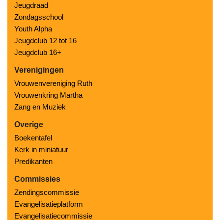
Jeugdraad
Zondagsschool
Youth Alpha
Jeugdclub 12 tot 16
Jeugdclub 16+
Verenigingen
Vrouwenvereniging Ruth
Vrouwenkring Martha
Zang en Muziek
Overige
Boekentafel
Kerk in miniatuur
Predikanten
Commissies
Zendingscommissie
Evangelisatieplatform
Evangelisatiecommissie