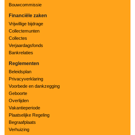
Bouwcommissie
Financiële zaken
Vrijwillige bijdrage
Collectemunten
Collectes
Verjaardagsfonds
Bankrelaties
Reglementen
Beleidsplan
Privacyverklaring
Voorbede en dankzegging
Geboorte
Overlijden
Vakantieperiode
Plaatselijke Regeling
Begraafplaats
Verhuizing