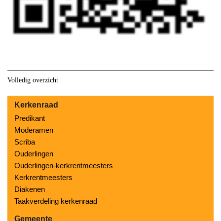
Volledig overzicht
Kerkenraad
Predikant
Moderamen
Scriba
Ouderlingen
Ouderlingen-kerkrentmeesters
Kerkrentmeesters
Diakenen
Taakverdeling kerkenraad
Gemeente