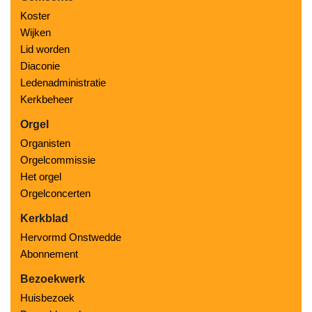
Koster
Wijken
Lid worden
Diaconie
Ledenadministratie
Kerkbeheer
Orgel
Organisten
Orgelcommissie
Het orgel
Orgelconcerten
Kerkblad
Hervormd Onstwedde
Abonnement
Bezoekwerk
Huisbezoek