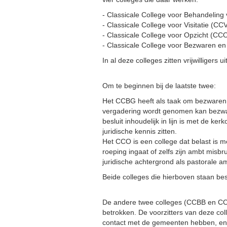
- Classicale College voor Behandelin
- Classicale College voor Visitatie (CC
- Classicale College voor Opzicht (CC
- Classicale College voor Bezwaren e
In al deze colleges zitten vrijwilliger
Om te beginnen bij de laatste twee:
Het CCBG heeft als taak om bezwaren e
vergadering wordt genomen kan bezwa
besluit inhoudelijk in lijn is met de 
juridische kennis zitten.
Het CCO is een college dat belast is m
roeping ingaat of zelfs zijn ambt misb
juridische achtergrond als pastorale a
Beide colleges die hierboven staan be
De andere twee colleges (CCBB en CCV
betrokken. De voorzitters van deze co
contact met de gemeenten hebben, en 