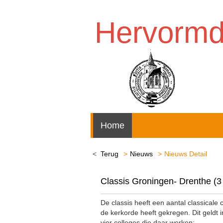
Hervorm
Home
Terug
Nieuws
Nieuws Detail
Classis Groningen- Drenthe (3 
De classis heeft een aantal classical
de kerkorde heeft gekregen. Dit geldt
vier colleges die daar werken: