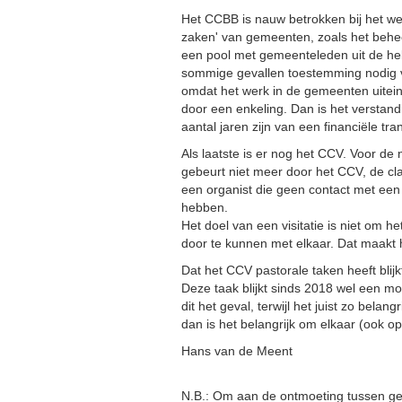
Het CCBB is nauw betrokken bij het we
zaken' van gemeenten, zoals het behe
een pool met gemeenteleden uit de hel
sommige gevallen toestemming nodig v
omdat het werk in de gemeenten uitein
door een enkeling. Dan is het verstan
aantal jaren zijn van een financiële tra
Als laatste is er nog het CCV. Voor de
gebeurt niet meer door het CCV, de cl
een organist die geen contact met een 
hebben.
Het doel van een visitatie is niet om 
door te kunnen met elkaar. Dat maakt 
Dat het CCV pastorale taken heeft blij
Deze taak blijkt sinds 2018 wel een mo
dit het geval, terwijl het juist zo bel
dan is het belangrijk om elkaar (ook o
Hans van de Meent
N.B.: Om aan de ontmoeting tussen ge