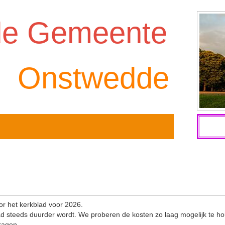
de Gemeente
Onstwedde
or het kerkblad voor 2026.
ad steeds duurder wordt. We proberen de kosten zo laag mogelijk te h
vragen.