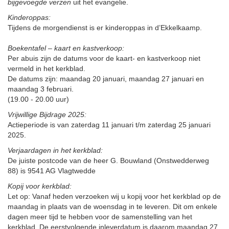
bijgevoegde verzen
uit het evangelie.
Kinderoppas:
Tijdens de morgendienst is er kinderoppas in d’Ekkelkaamp.
Boekentafel – kaart en kastverkoop:
Per abuis zijn de datums voor de kaart- en kastverkoop niet
vermeld in het kerkblad.
De datums zijn: maandag 20 januari, maandag 27 januari en
maandag 3 februari.
(19.00 - 20.00 uur)
Vrijwillige Bijdrage 2025:
Actieperiode is van zaterdag 11 januari t/m zaterdag 25 januari
2025.
Verjaardagen in het kerkblad:
De juiste postcode van de heer G. Bouwland (Onstwedderweg
88) is 9541 AG Vlagtwedde
Kopij voor kerkblad:
Let op: Vanaf heden verzoeken wij u kopij voor het kerkblad op de
maandag in plaats van de woensdag in te leveren. Dit om enkele
dagen meer tijd te hebben voor de samenstelling van het
kerkblad. De eerstvolgende inleverdatum is daarom maandag 27