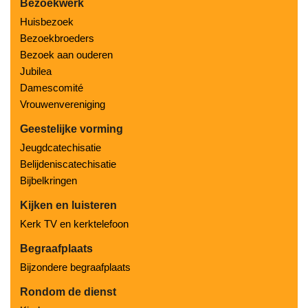
Bezoekwerk
Huisbezoek
Bezoekbroeders
Bezoek aan ouderen
Jubilea
Damescomité
Vrouwenvereniging
Geestelijke vorming
Jeugdcatechisatie
Belijdeniscatechisatie
Bijbelkringen
Kijken en luisteren
Kerk TV en kerktelefoon
Begraafplaats
Bijzondere begraafplaats
Rondom de dienst