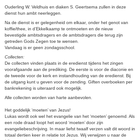
Ouderling W. Veldhuis en diaken S. Geertsema zullen in deze
dienst hun ambt neerleggen.
Na de dienst is er gelegenheid om elkaar, onder het genot van
koffie/thee, in d’Ekkelkaamp te ontmoeten en de nieuw
bevestigde ambtsdragers en de ambtsdragers die terug zijn
getreden Gods Zegen toe te wensen.
Vandaag is er geen zondagsschool.
Collecten:
De collecten vinden plaats in de eredienst tijdens het zingen
voorafgaande aan de prediking. De eerste is voor de diaconie en
de tweede voor de kerk en instandhouding van de eredienst. Bij
de uitgang kunt u geven voor de zending. Giften overboeken per
bankrekening is uiteraard ook mogelijk.
Alle collecten worden van harte aanbevolen.
Het goddelijk ‘moeten’ van Jezus!
Lukas wordt ook wel het evangelie van het ‘moeten’ genoemd. Als
een rode draad loopt het woord ‘moeten’ door zijn
evangeliebeschrijving. In maar liefst twaalf verzen valt dit woord in
totaal dertien keer in relatie tot Jezus. Wij verwijzen u naar de