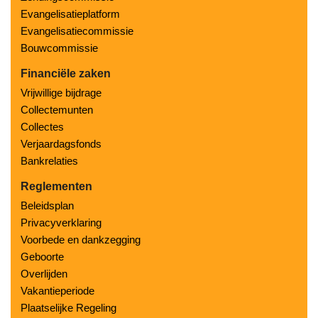
Evangelisatieplatform
Evangelisatiecommissie
Bouwcommissie
Financiële zaken
Vrijwillige bijdrage
Collectemunten
Collectes
Verjaardagsfonds
Bankrelaties
Reglementen
Beleidsplan
Privacyverklaring
Voorbede en dankzegging
Geboorte
Overlijden
Vakantieperiode
Plaatselijke Regeling