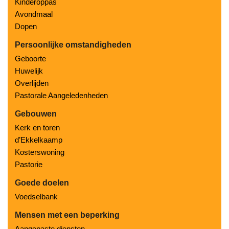
Kinderoppas
Avondmaal
Dopen
Persoonlijke omstandigheden
Geboorte
Huwelijk
Overlijden
Pastorale Aangeledenheden
Gebouwen
Kerk en toren
d’Ekkelkaamp
Kosterswoning
Pastorie
Goede doelen
Voedselbank
Mensen met een beperking
Aangepaste diensten