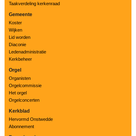
Taakverdeling kerkenraad
Gemeente
Koster
Wijken
Lid worden
Diaconie
Ledenadministratie
Kerkbeheer
Orgel
Organisten
Orgelcommissie
Het orgel
Orgelconcerten
Kerkblad
Hervormd Onstwedde
Abonnement