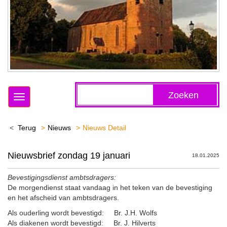
Zoeken
Toggle
navigation
Terug
Nieuws
Nieuws Detail
Nieuwsbrief zondag 19 januari
18.01.2025
Bevestigingsdienst ambtsdragers:
De morgendienst staat vandaag in het teken van de bevestiging
en het afscheid van ambtsdragers.
Als ouderling wordt bevestigd: Br. J.H. Wolfs
Als diakenen wordt bevestigd: Br. J. Hilverts