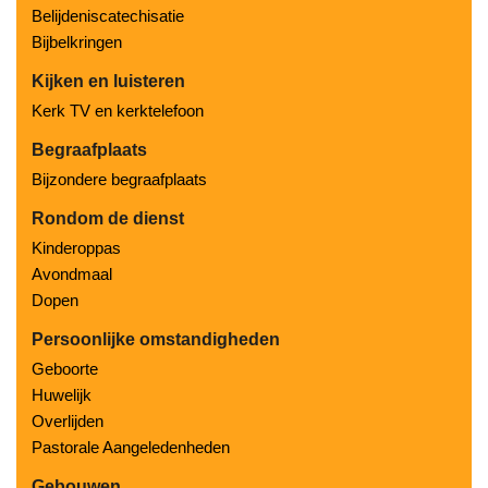
Belijdeniscatechisatie
Bijbelkringen
Kijken en luisteren
Kerk TV en kerktelefoon
Begraafplaats
Bijzondere begraafplaats
Rondom de dienst
Kinderoppas
Avondmaal
Dopen
Persoonlijke omstandigheden
Geboorte
Huwelijk
Overlijden
Pastorale Aangeledenheden
Gebouwen