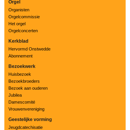
Orgel
Organisten
Orgelcommissie
Het orgel
Orgelconcerten
Kerkblad
Hervormd Onstwedde
Abonnement
Bezoekwerk
Huisbezoek
Bezoekbroeders
Bezoek aan ouderen
Jubilea
Damescomité
Vrouwenvereniging
Geestelijke vorming
Jeugdcatechisatie