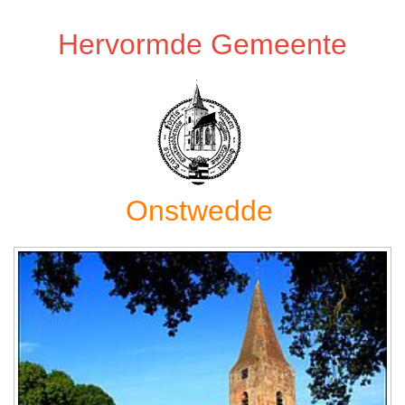
Hervormde Gemeente
Onstwedde