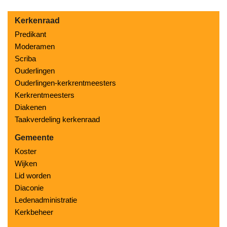
Kerkenraad
Predikant
Moderamen
Scriba
Ouderlingen
Ouderlingen-kerkrentmeesters
Kerkrentmeesters
Diakenen
Taakverdeling kerkenraad
Gemeente
Koster
Wijken
Lid worden
Diaconie
Ledenadministratie
Kerkbeheer