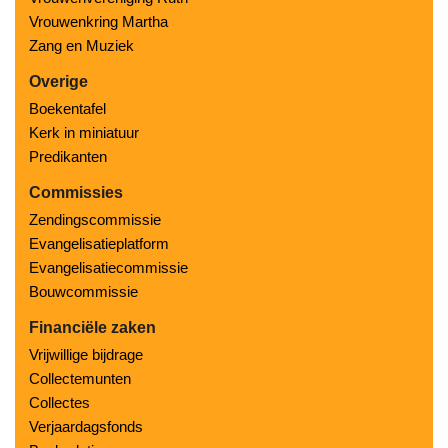
Vrouwenkring Martha
Zang en Muziek
Overige
Boekentafel
Kerk in miniatuur
Predikanten
Commissies
Zendingscommissie
Evangelisatieplatform
Evangelisatiecommissie
Bouwcommissie
Financiële zaken
Vrijwillige bijdrage
Collectemunten
Collectes
Verjaardagsfonds