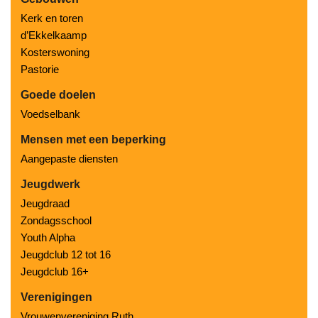
Kerk en toren
d’Ekkelkaamp
Kosterswoning
Pastorie
Goede doelen
Voedselbank
Mensen met een beperking
Aangepaste diensten
Jeugdwerk
Jeugdraad
Zondagsschool
Youth Alpha
Jeugdclub 12 tot 16
Jeugdclub 16+
Verenigingen
Vrouwenvereniging Ruth