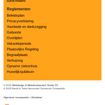
Bankrelaties
Reglementen
Beleidsplan
Privacyverklaring
Voorbede en dankzegging
Geboorte
Overlijden
Vakantieperiode
Plaatselijke Regeling
Begraafplaats
Verhuizing
Opname ziekenhuis
Huwelijksjubileum
© 2026
Webdesign & Webdevelopment Studio CC
© 2026 Beeld & Tekst Hervormde Gemeente Onstwedde
Algemene voorwaarden
|
Disclaimer