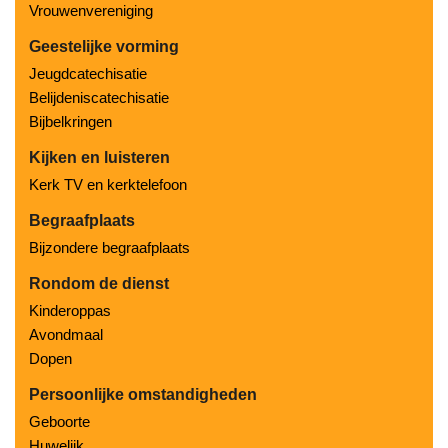
Vrouwenvereniging
Geestelijke vorming
Jeugdcatechisatie
Belijdeniscatechisatie
Bijbelkringen
Kijken en luisteren
Kerk TV en kerktelefoon
Begraafplaats
Bijzondere begraafplaats
Rondom de dienst
Kinderoppas
Avondmaal
Dopen
Persoonlijke omstandigheden
Geboorte
Huwelijk