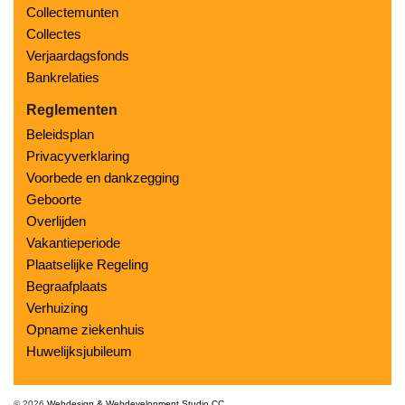
Collectemunten
Collectes
Verjaardagsfonds
Bankrelaties
Reglementen
Beleidsplan
Privacyverklaring
Voorbede en dankzegging
Geboorte
Overlijden
Vakantieperiode
Plaatselijke Regeling
Begraafplaats
Verhuizing
Opname ziekenhuis
Huwelijksjubileum
© 2026
Webdesign & Webdevelopment Studio CC