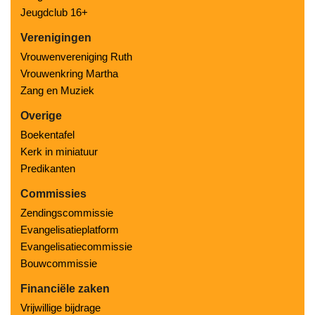
Jeugdclub 16+
Verenigingen
Vrouwenvereniging Ruth
Vrouwenkring Martha
Zang en Muziek
Overige
Boekentafel
Kerk in miniatuur
Predikanten
Commissies
Zendingscommissie
Evangelisatieplatform
Evangelisatiecommissie
Bouwcommissie
Financiële zaken
Vrijwillige bijdrage