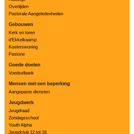
Overlijden
Pastorale Aangeledenheden
Gebouwen
Kerk en toren
d’Ekkelkaamp
Kosterswoning
Pastorie
Goede doelen
Voedselbank
Mensen met een beperking
Aangepaste diensten
Jeugdwerk
Jeugdraad
Zondagsschool
Youth Alpha
Jeugdclub 12 tot 16