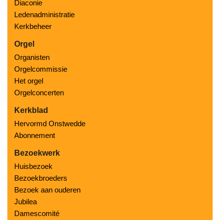
Diaconie
Ledenadministratie
Kerkbeheer
Orgel
Organisten
Orgelcommissie
Het orgel
Orgelconcerten
Kerkblad
Hervormd Onstwedde
Abonnement
Bezoekwerk
Huisbezoek
Bezoekbroeders
Bezoek aan ouderen
Jubilea
Damescomité