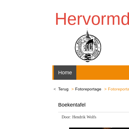
Hervorm
Home
Terug
Fotoreportage
Fotoreporta
Boekentafel
Door: Hendrik Wolfs