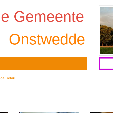
de Gemeente
Onstwedde
ge Detail