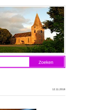
Zoeken
12.11.2018