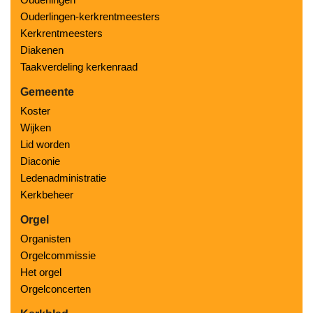
Ouderlingen-kerkrentmeesters
Kerkrentmeesters
Diakenen
Taakverdeling kerkenraad
Gemeente
Koster
Wijken
Lid worden
Diaconie
Ledenadministratie
Kerkbeheer
Orgel
Organisten
Orgelcommissie
Het orgel
Orgelconcerten