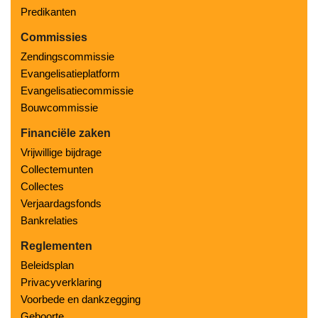
Predikanten
Commissies
Zendingscommissie
Evangelisatieplatform
Evangelisatiecommissie
Bouwcommissie
Financiële zaken
Vrijwillige bijdrage
Collectemunten
Collectes
Verjaardagsfonds
Bankrelaties
Reglementen
Beleidsplan
Privacyverklaring
Voorbede en dankzegging
Geboorte