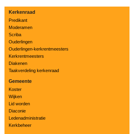
Kerkenraad
Predikant
Moderamen
Scriba
Ouderlingen
Ouderlingen-kerkrentmeesters
Kerkrentmeesters
Diakenen
Taakverdeling kerkenraad
Gemeente
Koster
Wijken
Lid worden
Diaconie
Ledenadministratie
Kerkbeheer