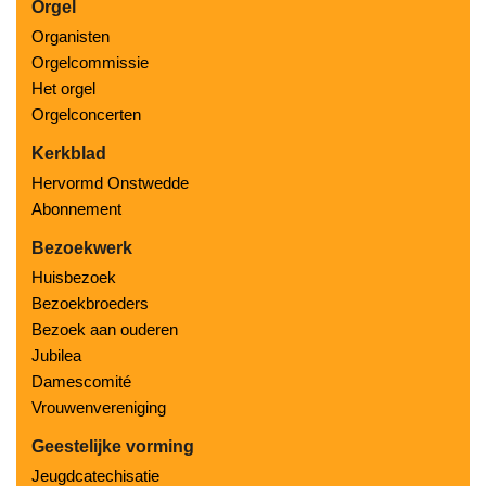
Orgel
Organisten
Orgelcommissie
Het orgel
Orgelconcerten
Kerkblad
Hervormd Onstwedde
Abonnement
Bezoekwerk
Huisbezoek
Bezoekbroeders
Bezoek aan ouderen
Jubilea
Damescomité
Vrouwenvereniging
Geestelijke vorming
Jeugdcatechisatie