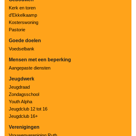
Kerk en toren
d’Ekkelkaamp
Kosterswoning
Pastorie
Goede doelen
Voedselbank
Mensen met een beperking
Aangepaste diensten
Jeugdwerk
Jeugdraad
Zondagsschool
Youth Alpha
Jeugdclub 12 tot 16
Jeugdclub 16+
Verenigingen
Vrouwenvereniging Ruth