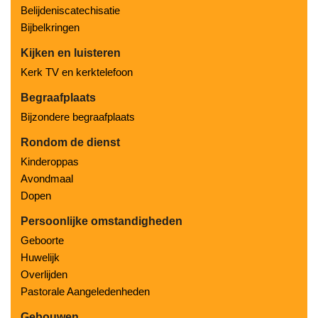
Belijdeniscatechisatie
Bijbelkringen
Kijken en luisteren
Kerk TV en kerktelefoon
Begraafplaats
Bijzondere begraafplaats
Rondom de dienst
Kinderoppas
Avondmaal
Dopen
Persoonlijke omstandigheden
Geboorte
Huwelijk
Overlijden
Pastorale Aangeledenheden
Gebouwen