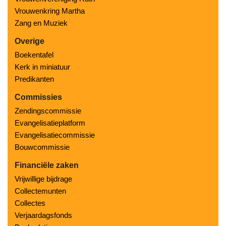
Vrouwenkring Martha
Zang en Muziek
Overige
Boekentafel
Kerk in miniatuur
Predikanten
Commissies
Zendingscommissie
Evangelisatieplatform
Evangelisatiecommissie
Bouwcommissie
Financiële zaken
Vrijwillige bijdrage
Collectemunten
Collectes
Verjaardagsfonds