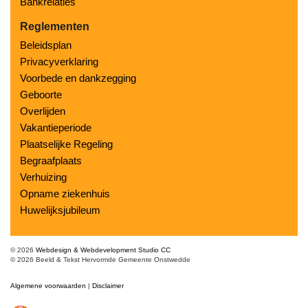
Bankrelaties
Reglementen
Beleidsplan
Privacyverklaring
Voorbede en dankzegging
Geboorte
Overlijden
Vakantieperiode
Plaatselijke Regeling
Begraafplaats
Verhuizing
Opname ziekenhuis
Huwelijksjubileum
© 2026
Webdesign & Webdevelopment Studio CC
© 2026 Beeld & Tekst Hervormde Gemeente Onstwedde
Algemene voorwaarden
|
Disclaimer