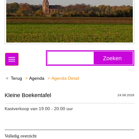
Zoeken
Toggle
navigation
Terug
Agenda
Agenda Detail
Kleine Boekentafel
24.08.2026
Kastverkoop van 19.00 - 20.00 uur
Volledig overzicht