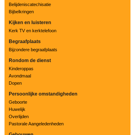
Belijdeniscatechisatie
Bijbelkringen
Kijken en luisteren
Kerk TV en kerktelefoon
Begraafplaats
Bijzondere begraafplaats
Rondom de dienst
Kinderoppas
Avondmaal
Dopen
Persoonlijke omstandigheden
Geboorte
Huwelijk
Overlijden
Pastorale Aangeledenheden
Gebouwen