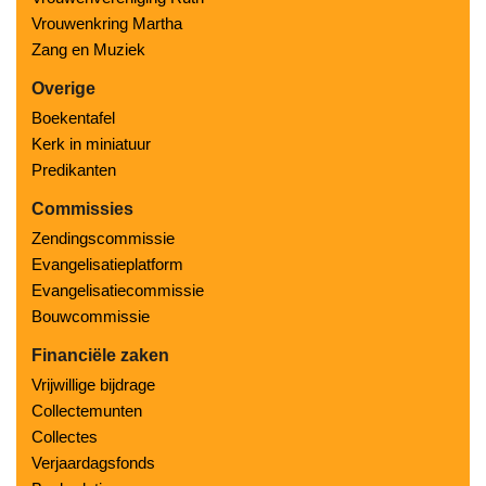
Vrouwenkring Martha
Zang en Muziek
Overige
Boekentafel
Kerk in miniatuur
Predikanten
Commissies
Zendingscommissie
Evangelisatieplatform
Evangelisatiecommissie
Bouwcommissie
Financiële zaken
Vrijwillige bijdrage
Collectemunten
Collectes
Verjaardagsfonds