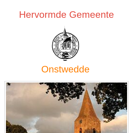
Hervormde Gemeente
Onstwedde