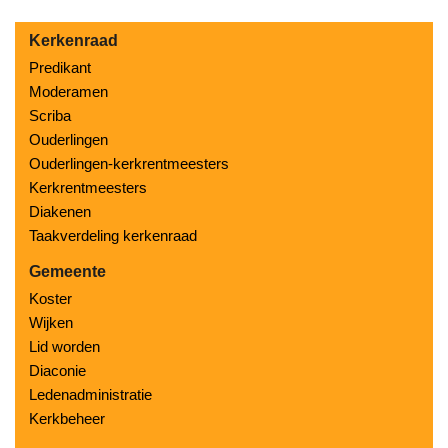
Kerkenraad
Predikant
Moderamen
Scriba
Ouderlingen
Ouderlingen-kerkrentmeesters
Kerkrentmeesters
Diakenen
Taakverdeling kerkenraad
Gemeente
Koster
Wijken
Lid worden
Diaconie
Ledenadministratie
Kerkbeheer