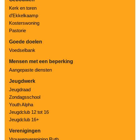
Kerk en toren
d’Ekkelkaamp
Kosterswoning
Pastorie
Goede doelen
Voedselbank
Mensen met een beperking
Aangepaste diensten
Jeugdwerk
Jeugdraad
Zondagsschool
Youth Alpha
Jeugdclub 12 tot 16
Jeugdclub 16+
Verenigingen
Vrouwenvereniging Ruth