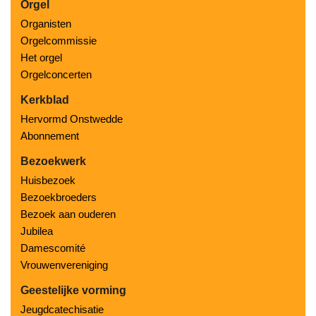
Orgel
Organisten
Orgelcommissie
Het orgel
Orgelconcerten
Kerkblad
Hervormd Onstwedde
Abonnement
Bezoekwerk
Huisbezoek
Bezoekbroeders
Bezoek aan ouderen
Jubilea
Damescomité
Vrouwenvereniging
Geestelijke vorming
Jeugdcatechisatie