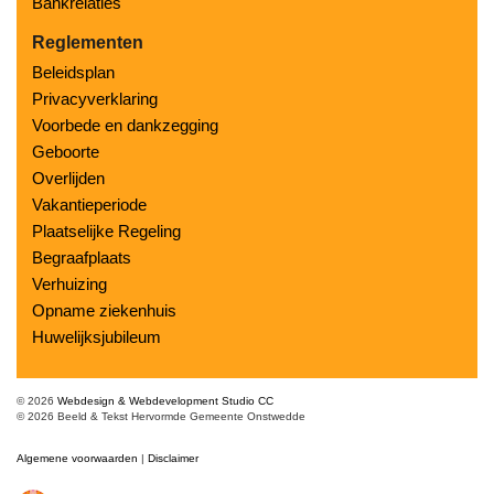
Bankrelaties
Reglementen
Beleidsplan
Privacyverklaring
Voorbede en dankzegging
Geboorte
Overlijden
Vakantieperiode
Plaatselijke Regeling
Begraafplaats
Verhuizing
Opname ziekenhuis
Huwelijksjubileum
© 2026
Webdesign & Webdevelopment Studio CC
© 2026 Beeld & Tekst Hervormde Gemeente Onstwedde
Algemene voorwaarden
|
Disclaimer