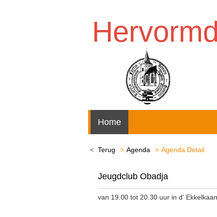
Hervorm
Home
Terug
Agenda
Agenda Detail
Jeugdclub Obadja
van 19.00 tot 20.30 uur in d' Ekkelka